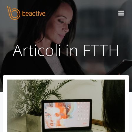
Skip
to
content
Articoli in FTTH