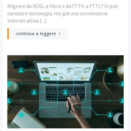
Migrare da ADSL a Fibra o da FTTH a FTTC? Si può
cambiare tecnologia. Hai già una connessione
internet attiva […]
continua a leggere