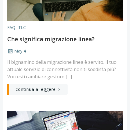
FAQ
TLC
Che significa migrazione linea?
May 4
Il bignamino della migrazione linea è servito. Il tuo
attuale servizio di connettività non ti soddisfa più?
Vorresti cambiare gestore […]
continua a leggere