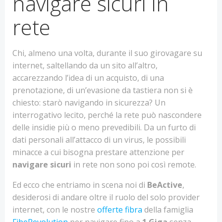
navigare sicuri in
rete
Chi, almeno una volta, durante il suo girovagare su
internet, saltellando da un sito all’altro,
accarezzando l’idea di un acquisto, di una
prenotazione, di un’evasione da tastiera non si è
chiesto: starò navigando in sicurezza? Un
interrogativo lecito, perché la rete può nascondere
delle insidie più o meno prevedibili. Da un furto di
dati personali all’attacco di un virus, le possibili
minacce a cui bisogna prestare attenzione per
navigare sicuri
in rete non sono poi così remote.
Ed ecco che entriamo in scena noi di
BeActive
,
desiderosi di andare oltre il ruolo del solo provider
internet, con le nostre
offerte fibra
della famiglia