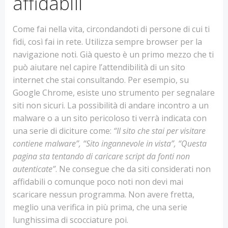
affidabili
Come fai nella vita, circondandoti di persone di cui ti
fidi, così fai in rete. Utilizza sempre browser per la
navigazione noti. Già questo è un primo mezzo che ti
può aiutare nel capire l’attendibilità di un sito
internet che stai consultando. Per esempio, su
Google Chrome, esiste uno strumento per segnalare
siti non sicuri. La possibilità di andare incontro a un
malware o a un sito pericoloso ti verrà indicata con
una serie di diciture come:
“Il sito che stai per visitare
contiene malware”, “Sito ingannevole in vista”, “Questa
pagina sta tentando di caricare script da fonti non
autenticate”
. Ne consegue che da siti considerati non
affidabili o comunque poco noti non devi mai
scaricare nessun programma. Non avere fretta,
meglio una verifica in più prima, che una serie
lunghissima di scocciature poi.