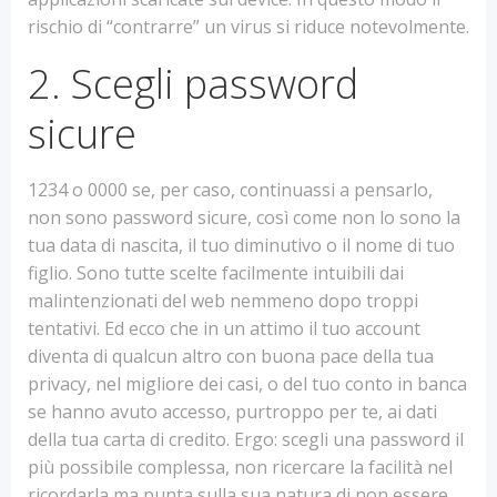
rischio di “contrarre” un virus si riduce notevolmente.
2. Scegli password
sicure
1234 o 0000 se, per caso, continuassi a pensarlo,
non sono password sicure, così come non lo sono la
tua data di nascita, il tuo diminutivo o il nome di tuo
figlio. Sono tutte scelte facilmente intuibili dai
malintenzionati del web nemmeno dopo troppi
tentativi. Ed ecco che in un attimo il tuo account
diventa di qualcun altro con buona pace della tua
privacy, nel migliore dei casi, o del tuo conto in banca
se hanno avuto accesso, purtroppo per te, ai dati
della tua carta di credito. Ergo: scegli una password il
più possibile complessa, non ricercare la facilità nel
ricordarla ma punta sulla sua natura di non essere