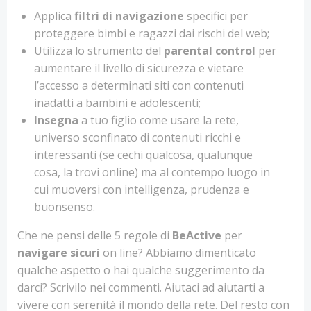
Applica
filtri di navigazione
specifici per
proteggere bimbi e ragazzi dai rischi del web;
Utilizza lo strumento del
parental control
per
aumentare il livello di sicurezza e vietare
l’accesso a determinati siti con contenuti
inadatti a bambini e adolescenti;
Insegna
a tuo figlio come usare la rete,
universo sconfinato di contenuti ricchi e
interessanti (se cechi qualcosa, qualunque
cosa, la trovi online) ma al contempo luogo in
cui muoversi con intelligenza, prudenza e
buonsenso.
Che ne pensi delle 5 regole di
BeActive
per
navigare sicuri
on line? Abbiamo dimenticato
qualche aspetto o hai qualche suggerimento da
darci? Scrivilo nei commenti. Aiutaci ad aiutarti a
vivere con serenità il mondo della rete. Del resto con