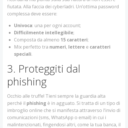
fiutata. Alla faccia dei cyberladri. Un’ottima password
complessa deve essere:
Univoca
: una per ogni account;
Difficilmente intellegibile
;
Composta da almeno
15 caratteri
;
Mix perfetto tra
numeri
,
lettere
e
caratteri
speciali
.
3. Proteggiti dal
phishing
Occhio alle truffe! Tieni sempre la guardia alta
perché il
phishing
è in agguato. Si tratta di un tipo di
imbroglio online che si manifesta attraverso l’invio di
comunicazioni (sms, WhatsApp o email) in cui i
malintenzionati, fingendosi altri, come la tua banca, il