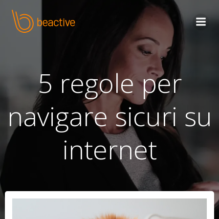
Skip
to
content
5 regole per
navigare sicuri su
internet