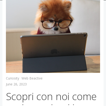
Curiosity
Web Beactive
June 26, 2023
Scopri con noi come