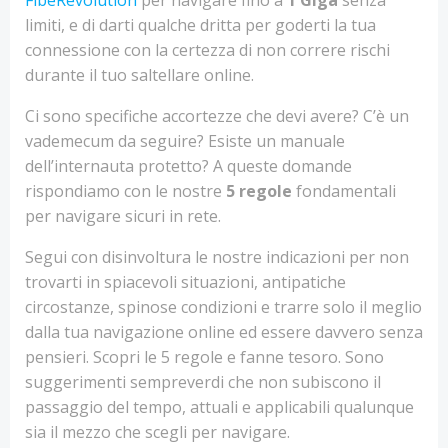
FibeRevolution
per navigare fino a
1 Giga
senza
limiti, e di darti qualche dritta per goderti la tua
connessione con la certezza di non correre rischi
durante il tuo saltellare online.
Ci sono specifiche accortezze che devi avere? C’è un
vademecum da seguire? Esiste un manuale
dell’internauta protetto? A queste domande
rispondiamo con le nostre
5 regole
fondamentali
per navigare sicuri in rete.
Segui con disinvoltura le nostre indicazioni per non
trovarti in spiacevoli situazioni, antipatiche
circostanze, spinose condizioni e trarre solo il meglio
dalla tua navigazione online ed essere davvero senza
pensieri. Scopri le 5 regole e fanne tesoro. Sono
suggerimenti sempreverdi che non subiscono il
passaggio del tempo, attuali e applicabili qualunque
sia il mezzo che scegli per navigare.