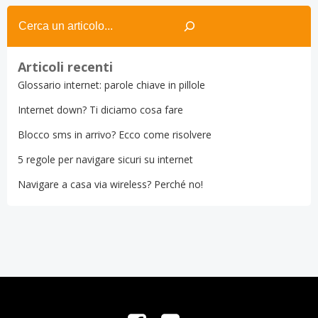
navigation
navigation
Search
Articoli recenti
Glossario internet: parole chiave in pillole
Internet down? Ti diciamo cosa fare
Blocco sms in arrivo? Ecco come risolvere
5 regole per navigare sicuri su internet
Navigare a casa via wireless? Perché no!