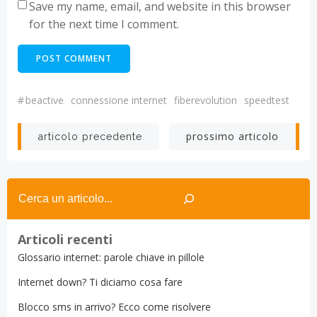
Save my name, email, and website in this browser
for the next time I comment.
#
beactive
connessione internet
fiberevolution
speedtest
Post
Post
prossimo articolo
articolo precedente
navigation
navigation
Search
Articoli recenti
Glossario internet: parole chiave in pillole
Internet down? Ti diciamo cosa fare
Blocco sms in arrivo? Ecco come risolvere