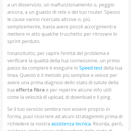
a un disservizio, un malfunzionamento o, peggio
ancora, a un guasto di rete o del tuo router. Spesso
le cause vanno ricercate altrove o, più
semplicemente, basta avere piccoli accorgimenti e
mettere in atto qualche trucchetto per ritrovare lo
sprint perduto.
Innanzitutto, per capire l’entità del problema e
verificare la qualità della tua connessione, un primo
passo da compiere è eseguire lo
Speed test
della tua
linea. Questo è il metodo più semplice e veloce per
avere una prima diagnosi dello stato di salute della
tua
offerta fibra
e per reperire alcune info utili
come la velocità di upload, di download e il ping.
Se il tuo servizio sembra non essere proprio in
forma, puoi ricorrere ad alcuni stratagemmi prima di
richiedere la nostra
assistenza tecnica
. Ricorda, però,