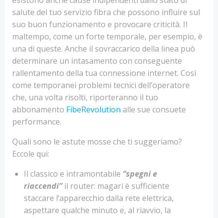
esistono anche cause indipendenti dallo stato di
salute del tuo servizio fibra che possono influire sul
suo buon funzionamento e provocare criticità. Il
maltempo, come un forte temporale, per esempio, è
una di queste. Anche il sovraccarico della linea può
determinare un intasamento con conseguente
rallentamento della tua connessione internet. Così
come temporanei problemi tecnici dell’operatore
che, una volta risolti, riporteranno il tuo
abbonamento
FibeRevolution
alle sue consuete
performance.
Quali sono le astute mosse che ti suggeriamo?
Eccole qui:
Il classico e intramontabile
“spegni e
riaccendi”
il router: magari è sufficiente
staccare l’apparecchio dalla rete elettrica,
aspettare qualche minuto e, al riavvio, la