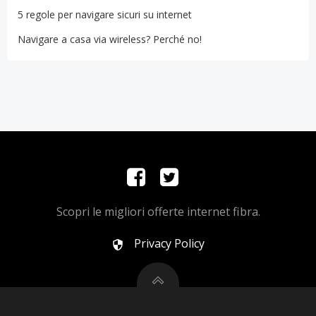
5 regole per navigare sicuri su internet
Navigare a casa via wireless? Perché no!
Scopri le migliori offerte internet fibra.
Privacy Policy