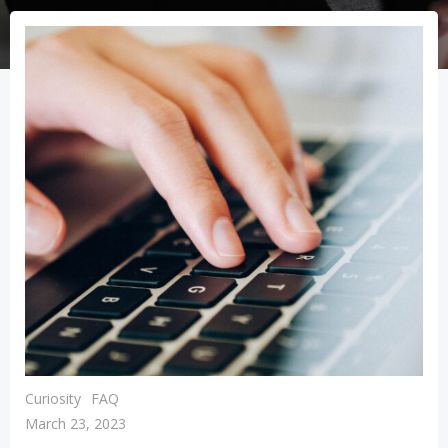
Curiosity
FAQ
March 23, 2023