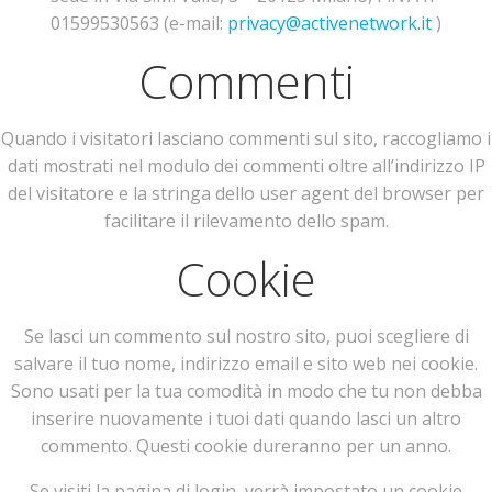
01599530563 (e-mail:
privacy@activenetwork.it
)
Commenti
Quando i visitatori lasciano commenti sul sito, raccogliamo i
dati mostrati nel modulo dei commenti oltre all’indirizzo IP
del visitatore e la stringa dello user agent del browser per
facilitare il rilevamento dello spam.
Cookie
Se lasci un commento sul nostro sito, puoi scegliere di
salvare il tuo nome, indirizzo email e sito web nei cookie.
Sono usati per la tua comodità in modo che tu non debba
inserire nuovamente i tuoi dati quando lasci un altro
commento. Questi cookie dureranno per un anno.
Se visiti la pagina di login, verrà impostato un cookie