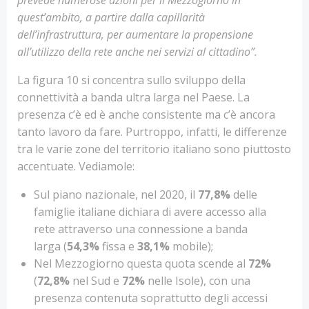
quest’ambito, a partire dalla capillarità
dell’infrastruttura, per aumentare la propensione
all’utilizzo della rete anche nei servizi al cittadino”.
La figura 10 si concentra sullo sviluppo della
connettività a banda ultra larga nel Paese. La
presenza c’è ed è anche consistente ma c’è ancora
tanto lavoro da fare. Purtroppo, infatti, le differenze
tra le varie zone del territorio italiano sono piuttosto
accentuate. Vediamole:
Sul piano nazionale, nel 2020, il
77,8%
delle
famiglie italiane dichiara di avere accesso alla
rete attraverso una connessione a banda
larga (
54,3%
fissa e
38,1%
mobile);
Nel Mezzogiorno questa quota scende al
72%
(
72,8%
nel Sud e
72%
nelle Isole), con una
presenza contenuta soprattutto degli accessi