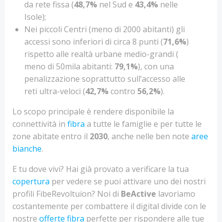
da rete fissa (
48,7%
nel Sud e
43,4%
nelle
Isole);
Nei piccoli Centri (meno di 2000 abitanti) gli
accessi sono inferiori di circa 8 punti (
71,6%
)
rispetto alle realtà urbane medio-grandi (
meno di 50mila abitanti:
79,1%
), con una
penalizzazione soprattutto sull’accesso alle
reti ultra-veloci (
42,7%
contro
56,2%
).
Lo scopo principale è rendere disponibile la
connettività in
fibra
a tutte le famiglie e per tutte le
zone abitate entro il
2030
, anche nelle ben note
aree
bianche
.
E tu dove vivi? Hai già provato a verificare la tua
copertura
per vedere se puoi attivare uno dei nostri
profili FibeRevoltuion? Noi di
BeActive
lavoriamo
costantemente per combattere il digital divide con le
nostre
offerte fibra
perfette per rispondere alle tue