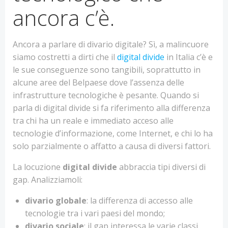
ancora c’è.
Ancora a parlare di divario digitale? Sì, a malincuore
siamo costretti a dirti che il
digital divide
in Italia c’è e
le sue conseguenze sono tangibili, soprattutto in
alcune aree del Belpaese dove l’assenza delle
infrastrutture tecnologiche è pesante. Quando si
parla di digital divide si fa riferimento alla differenza
tra chi ha un reale e immediato acceso alle
tecnologie d’informazione, come Internet, e chi lo ha
solo parzialmente o affatto a causa di diversi fattori.
La locuzione
digital divide
abbraccia tipi diversi di
gap. Analizziamoli:
divario globale
: la differenza di accesso alle
tecnologie tra i vari paesi del mondo;
divario sociale
: il gap interessa le varie classi