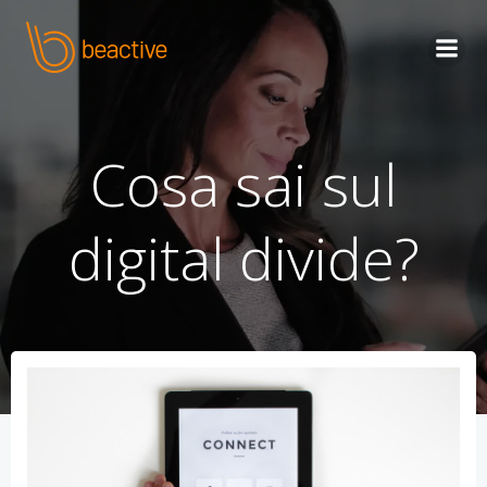
Skip
to
content
Cosa sai sul
digital divide?