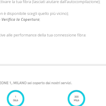
tivare la tua fibra (lasciati aiutare dall’autocompilazione);
on è disponibile scegli quello più vicino);
e
Verifica la Copertura
;
lative alle performance della tua connessione fibra: