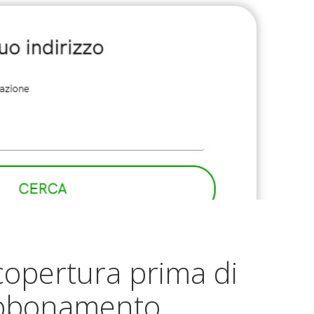
copertura prima di
abbonamento.