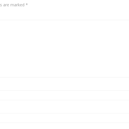
lds are marked
*