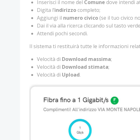
Inserisci il nome del
Comune
dove intendi at
Digita l’
indirizzo
completo;
Aggiungi il
numero civico
(se il tuo civico n
Dai il via alla ricerca cliccando sul tasto verd
Attendi pochi secondi.
Il sistema ti restituirà tutte le informazioni re
Velocità di
Download massima
;
Velocità di
Download stimata
;
Velocità di
Upload
.