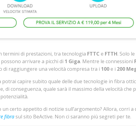
in termini di prestazioni, tra tecnologia
FTTC
e
FTTH
. Solo le
 possono arrivare a picchi di
1 Giga
. Mentre le connessioni
o di raggiungere una velocità compresa tra i
100
e i
200 Me
 potrai capire subito quale delle due tecnologie in fibra otti
 e, di conseguenza, quale sarà il massimo della velocità che p
potenzialità.
 un certo appetito di notizie sull’argomento? Allora, corri a
e fibra
sul sito BeActive. Non ci saranno più segreti per te.