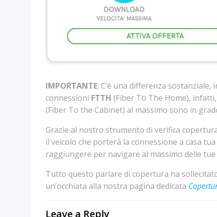
IMPORTANTE
: C’è una differenza sostanziale, 
connessioni
FTTH
(Fiber To The Home), infatti,
(Fiber To the Cabinet) al massimo sono in grad
Grazie al nostro strumento di verifica copertura
il veicolo che porterà la connessione a casa tua
raggiungere per navigare al massimo delle tue 
Tutto questo parlare di copertura ha sollecitato
un’occhiata alla nostra pagina dedicata
Copertur
Leave a Reply