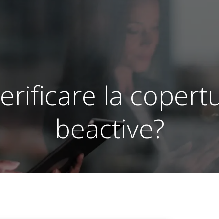
rificare la copertu
beactive?