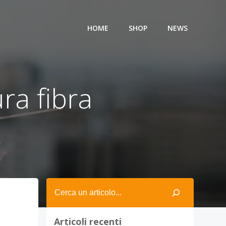
HOME
SHOP
NEWS
ra fibra
Search
Articoli recenti