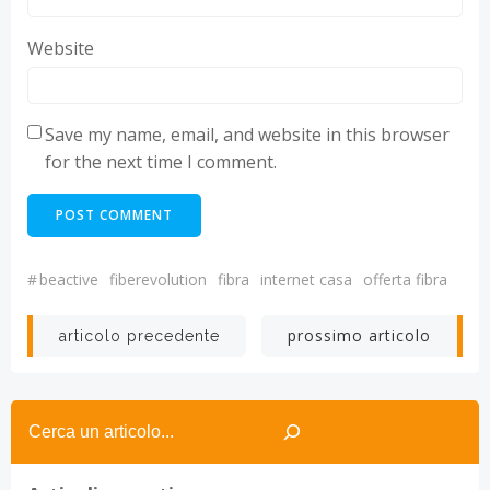
Website
Save my name, email, and website in this browser
for the next time I comment.
#
beactive
fiberevolution
fibra
internet casa
offerta fibra
Post
Post
prossimo articolo
articolo precedente
navigation
navigation
Search