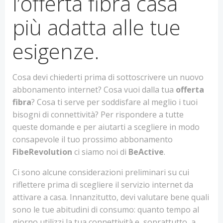
l’offerta fibra casa
più adatta alle tue
esigenze.
Cosa devi chiederti prima di sottoscrivere un nuovo
abbonamento internet? Cosa vuoi dalla tua
offerta
fibra
? Cosa ti serve per soddisfare al meglio i tuoi
bisogni di connettività? Per rispondere a tutte
queste domande e per aiutarti a scegliere in modo
consapevole il tuo prossimo abbonamento
FibeRevolution
ci siamo noi di
BeActive
.
Ci sono alcune considerazioni preliminari su cui
riflettere prima di scegliere il servizio internet da
attivare a casa. Innanzitutto, devi valutare bene quali
sono le tue abitudini di consumo: quanto tempo al
giorno utilizzi la tua connettività e, soprattutto, a