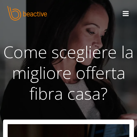
Skip
to
content
Come scegliere la
migliore offerta
fibra casa?