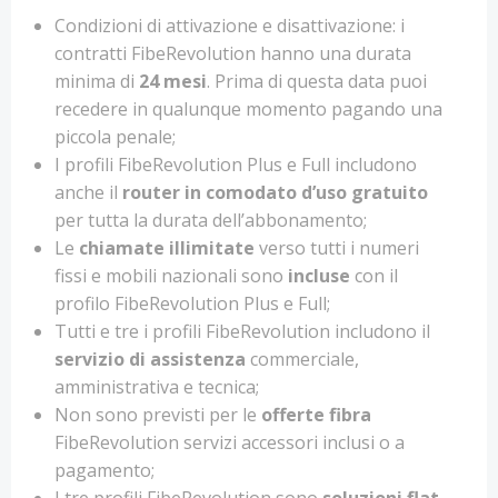
Condizioni di attivazione e disattivazione: i
contratti FibeRevolution hanno una durata
minima di
24 mesi
. Prima di questa data puoi
recedere in qualunque momento pagando una
piccola penale;
I profili FibeRevolution Plus e Full includono
anche il
router in comodato d’uso gratuito
per tutta la durata dell’abbonamento;
Le
chiamate illimitate
verso tutti i numeri
fissi e mobili nazionali sono
incluse
con il
profilo FibeRevolution Plus e Full;
Tutti e tre i profili FibeRevolution includono il
servizio di assistenza
commerciale,
amministrativa e tecnica;
Non sono previsti per le
offerte fibra
FibeRevolution servizi accessori inclusi o a
pagamento;