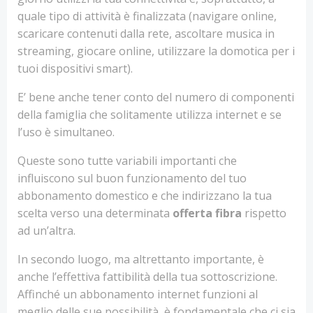
quale tipo di attività è finalizzata (navigare online,
scaricare contenuti dalla rete, ascoltare musica in
streaming, giocare online, utilizzare la domotica per i
tuoi dispositivi smart).
E’ bene anche tener conto del numero di componenti
della famiglia che solitamente utilizza internet e se
l’uso è simultaneo.
Queste sono tutte variabili importanti che
influiscono sul buon funzionamento del tuo
abbonamento domestico e che indirizzano la tua
scelta verso una determinata
offerta fibra
rispetto
ad un’altra.
In secondo luogo, ma altrettanto importante, è
anche l’effettiva fattibilità della tua sottoscrizione.
Affinché un abbonamento internet funzioni al
meglio delle sue possibilità, è fondamentale che ci sia