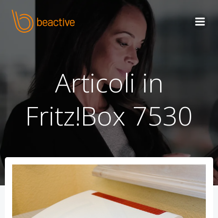
Skip
to
content
Articoli in
Fritz!Box 7530